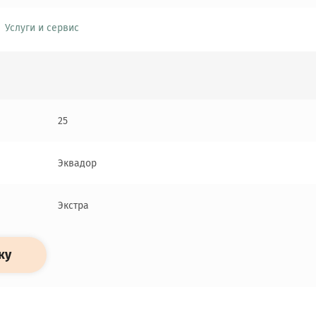
Услуги и сервис
25
Эквадор
Экстра
ку