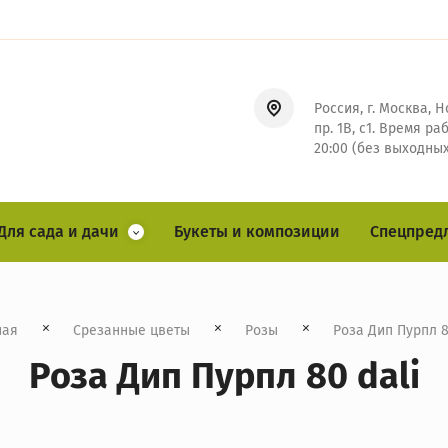
Россия, г. Москва, 
пр. 1В, с1. Время ра
20:00 (без выходных
Для сада и дачи
Букеты и композиции
Спецпред
ная
Срезанные цветы
Розы
  Роза Дип Пурпл 8
Роза Дип Пурпл 80 dali