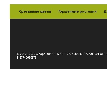
Срезанные цветы
Горшечные растения
Д
© 2019 - 2026 Флора Юг ИНН/КПП: 7727380502 / 772701001 ОГРН
1187746636373