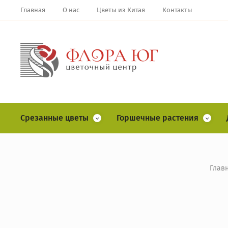
Главная
О нас
Цветы из Китая
Контакты
Срезанные цветы
Горшечные растения
Глав